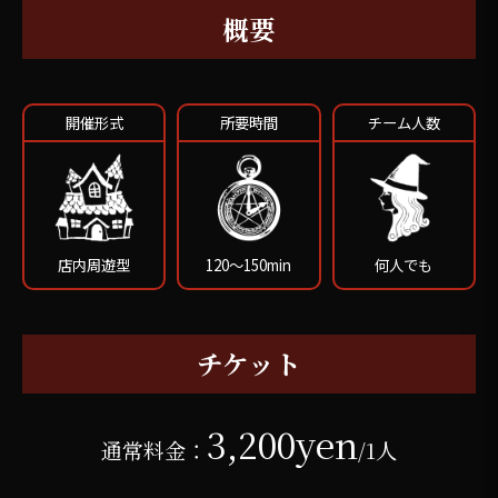
概要
開催形式
所要時間
チーム人数
店内周遊型
120～150min
何人でも
チケット
3,200yen
通常料金：
/1人