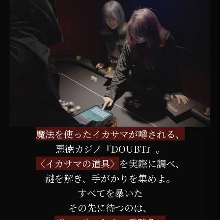
魔法を使ったイカサマが噂される、
悪徳カジノ『DOUBT』。
〈イカサマの道具〉
を実際に調べ、
謎を解き、手がかりを集めよ。
すべてを暴いた
その先に待つのは、