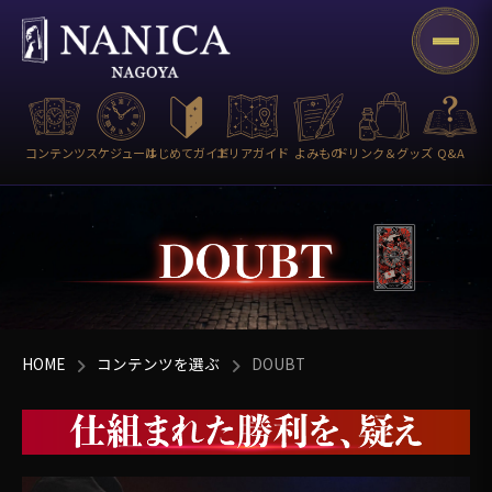
コンテンツ
スケジュール
はじめてガイド
エリアガイド
よみもの
ドリンク＆グッズ
Q&A
HOME
コンテンツを選ぶ
DOUBT