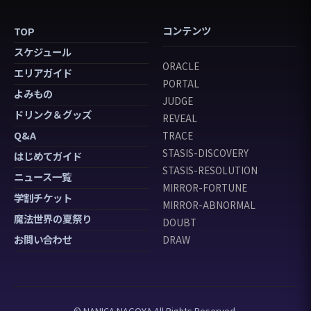
コンテンツ
TOP
スケジュール
ORACLE
エリアガイド
PORTAL
よみもの
JUDGE
ドリンク＆グッズ
REVEAL
Q&A
TRACE
STASIS-DISCOVERY
はじめてガイド
STASIS-RESOLUTION
ニュース一覧
MIRROR-FORTUNE
学割チケット
MIRROR-ABNORMAL
魔法世界の夏祭り
DOUBT
お問い合わせ
DRAW
© NANICA NAGOYA All Rights Reserved.