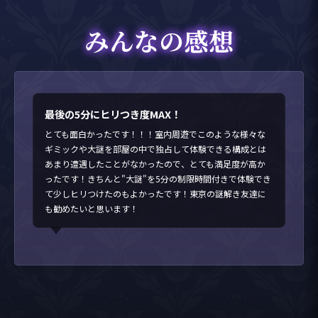
みんなの感想
最後の5分にヒリつき度MAX！
とても面白かったです！！！室内周遊でこのような様々な
ギミックや大謎を部屋の中で独占して体験できる構成とは
あまり遭遇したことがなかったので、とても満足度が高か
ったです！きちんと"大謎"を5分の制限時間付きで体験でき
て少しヒリつけたのもよかったです！東京の謎解き友達に
も勧めたいと思います！