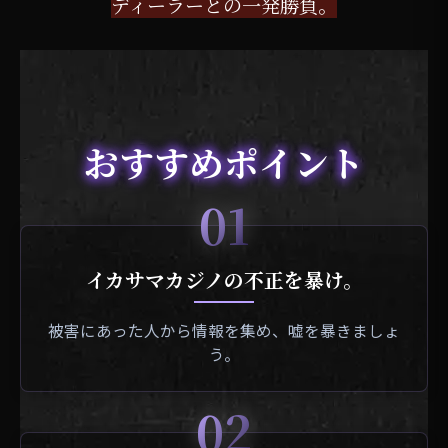
ディーラーとの一発勝負。
おすすめポイント
01
イカサマカジノの不正を暴け。
被害にあった人から情報を集め、嘘を暴きましょ
う。
02