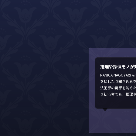
推理や探偵モノが
NANICA NAGO
を探したり聞き込み
法犯罪の冤罪を防ぐ
き初心者でも、推理