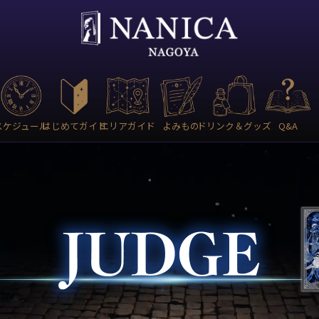
スケジュール
はじめてガイド
エリアガイド
よみもの
ドリンク＆グッズ
Q&A