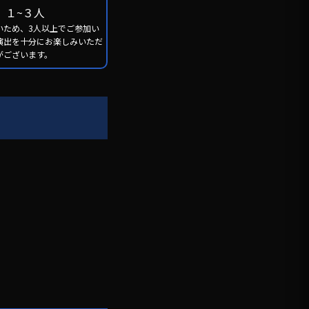
１~３人
いため、3人以上でご参加い
演出を十分にお楽しみいただ
がございます。