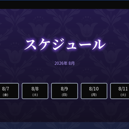
スケジュール
2026年 8月
8/7
8/8
8/9
8/10
8/11
(金)
(土)
(日)
(月)
(火)