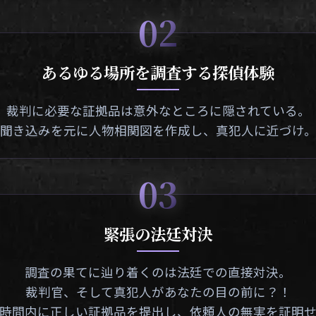
02
あるゆる場所を調査する探偵体験
裁判に必要な証拠品は意外なところに隠されている。
聞き込みを元に人物相関図を作成し、真犯人に近づけ
03
緊張の法廷対決
調査の果てに辿り着くのは法廷での直接対決。
裁判官、そして真犯人があなたの目の前に？！
時間内に正しい証拠品を提出し、依頼人の無実を証明