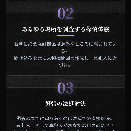
02
あるゆる場所を調査する探偵体験
裁判に必要な証拠品は意外なところに隠されてい
る。
聞き込みを元に人物相関図を作成し、真犯人に近
づけ。
03
緊張の法廷対決
調査の果てに辿り着くのは法廷での直接対決。
裁判官、そして真犯人があなたの目の前に？！