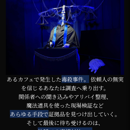
あるカフェで発生した
毒殺事件。
依頼人の無実
を信じるあなたは調査へ乗り出す。
関係者への聞き込みやアリバイ整理、
魔法道具を使った現場検証など
あらゆる手段で
証拠品を見つけ出していく。
そして最後に待ち受けるのは、