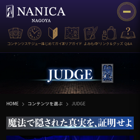
コンテンツ
スケジュール
はじめてガイド
エリアガイド
よみもの
ドリンク＆グッズ
Q&A
HOME
コンテンツを選ぶ
JUDGE