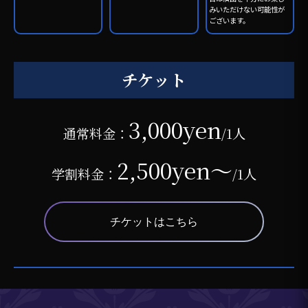
みいただけない可能性が
ございます。
チケット
3,000yen
通常料金：
/1人
2,500yen～
学割料金：
/1人
チケットはこちら