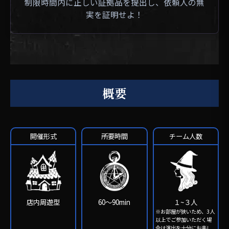
制限時間内に正しい証拠品を提出し、依頼人の無
実を証明せよ！
概要
開催形式
所要時間
チーム人数
店内周遊型
60〜90min
１~３人
※お部屋が狭いため、3人
以上でご参加いただく場
合は演出を十分にお楽し