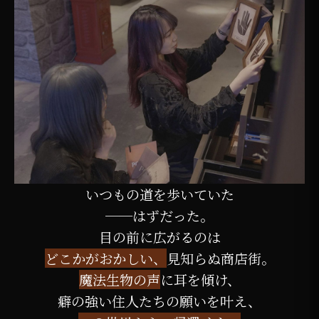
いつもの道を歩いていた
──はずだった。
目の前に広がるのは
どこかがおかしい、
見知らぬ商店街。
魔法生物の声
に耳を傾け、
癖の強い住人たちの願いを叶え、