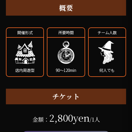
概要
開催形式
所要時間
チーム人数
店内周遊型
90～120min
何人でも
チケット
2,800yen
金額：
/1人