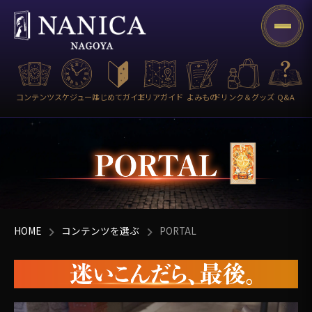
コンテンツ
スケジュール
はじめてガイド
エリアガイド
よみもの
ドリンク＆グッズ
Q&A
HOME
コンテンツを選ぶ
PORTAL