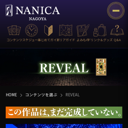
コンテンツ
スケジュール
はじめてガイド
エリアガイド
よみもの
ドリンク＆グッズ
Q&A
HOME
コンテンツを選ぶ
REVEAL