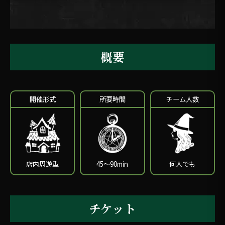
概要
開催形式
所要時間
チーム人数
店内周遊型
45〜90min
何人でも
チケット