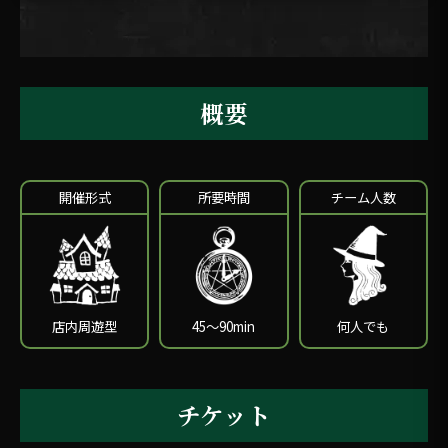
概要
開催形式
所要時間
チーム人数
店内周遊型
45〜90min
何人でも
チケット