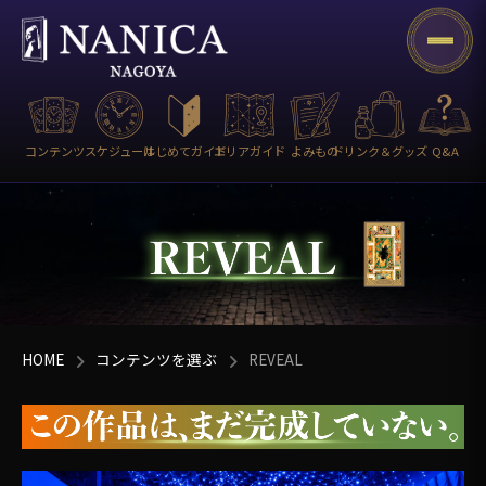
コンテンツ
スケジュール
はじめてガイド
エリアガイド
よみもの
ドリンク＆グッズ
Q&A
HOME
コンテンツを選ぶ
REVEAL