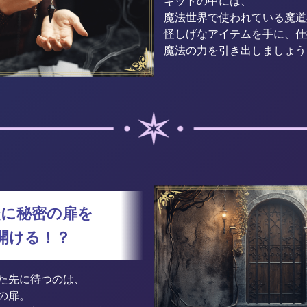
キットの中には、
魔法世界で使われている魔道
怪しげなアイテムを手に、仕
魔法の力を引き出しましょう
後に秘密の扉を
開ける！？
た先に待つのは、
の扉。