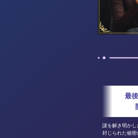
最
謎を解き明かし
封じられた秘密