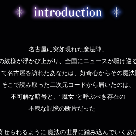
名古屋に突如現れた魔法陣。
の紋様が浮かび上がり、全国にニュースが駆け巡
して名古屋を訪れたあなたは、好奇心からその魔法
そこで読み取った二次元コードから届いたのは、
不可解な暗号と、“魔女”と呼ぶべき存在の
不穏な記憶の断片だった——
寄せられるように 魔法の世界に踏み込んでいくあ