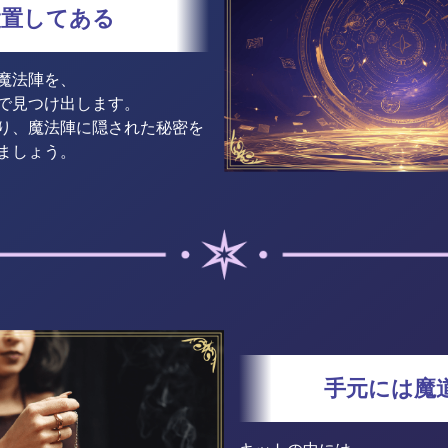
設置してある
魔法陣を、
で見つけ出します。
り、魔法陣に隠された秘密を
ましょう。
手元には魔