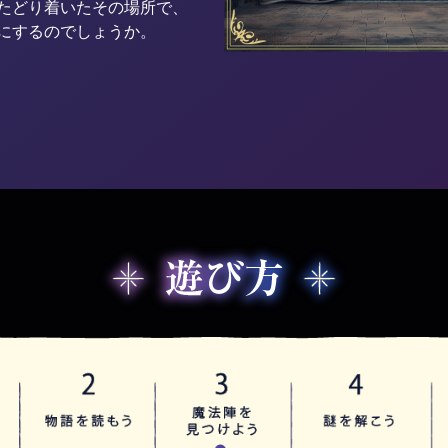
たどり着いたその場所で、
にするのでしょうか。