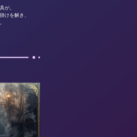
具が。
掛けを解き、
。