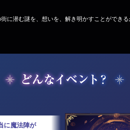
の街に潜む謎を、想いを、解き明かすことができる
当に魔法陣が