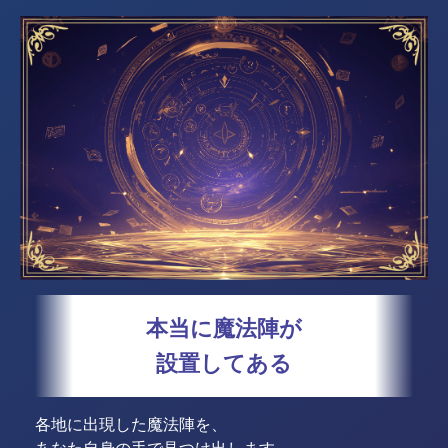
本当に魔法陣が
設置してある
各地に出現した魔法陣を、