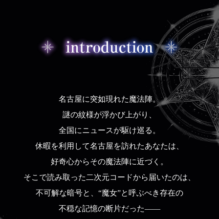
名古屋に突如現れた魔法陣。
謎の紋様が浮かび上がり、
全国にニュースが駆け巡る。
休暇を利用して名古屋を訪れたあなたは、
好奇心からその魔法陣に近づく。
そこで読み取った二次元コードから届いたのは、
不可解な暗号と、“魔女”と呼ぶべき存在の
不穏な記憶の断片だった——