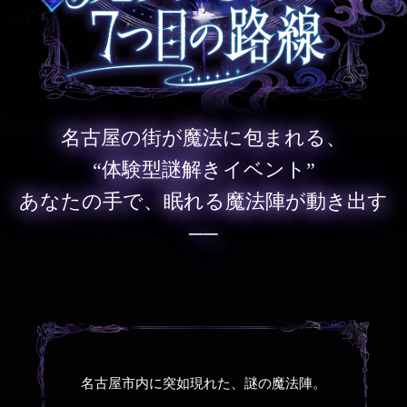
名古屋の街が魔法に包まれる、
“体験型謎解きイベント”
あなたの手で、眠れる魔法陣が動き出す
──
名古屋市内に突如現れた、謎の魔法陣。