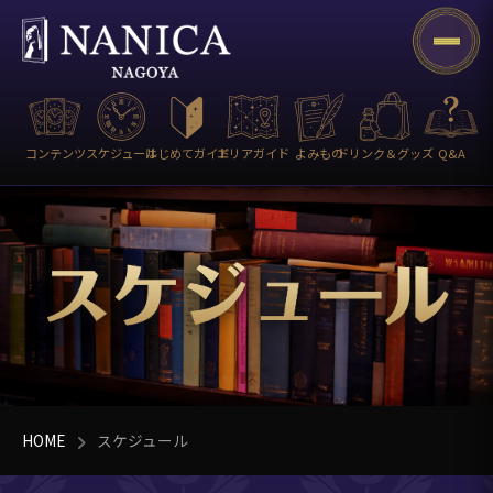
コンテンツ
スケジュール
はじめてガイド
エリアガイド
よみもの
ドリンク＆グッズ
Q&A
HOME
スケジュール